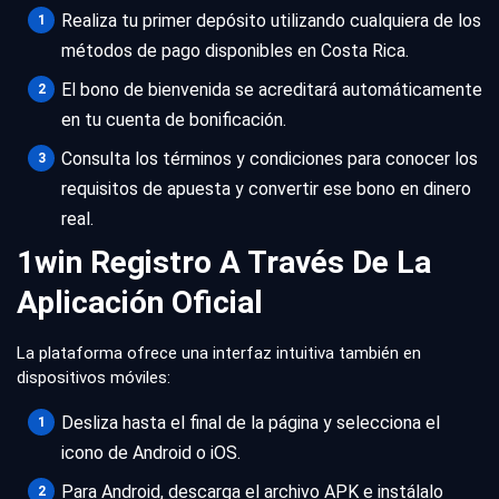
Realiza tu primer depósito utilizando cualquiera de los
métodos de pago disponibles en Costa Rica.
El bono de bienvenida se acreditará automáticamente
en tu cuenta de bonificación.
Consulta los términos y condiciones para conocer los
requisitos de apuesta y convertir ese bono en dinero
real.
1win Registro A Través De La
Aplicación Oficial
La plataforma ofrece una interfaz intuitiva también en
dispositivos móviles:
Desliza hasta el final de la página y selecciona el
icono de Android o iOS.
Para Android, descarga el archivo APK e instálalo