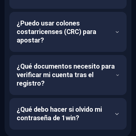
¿Puedo usar colones
costarricenses (CRC) para
apostar?
¿Qué documentos necesito para
verificar mi cuenta tras el
registro?
¿Qué debo hacer si olvido mi
contraseña de 1win?