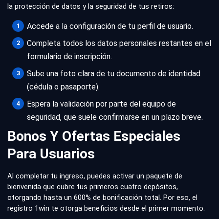
la protección de datos y la seguridad de tus retiros:
Accede a la configuración de tu perfil de usuario.
Completa todos los datos personales restantes en el
formulario de inscripción.
Sube una foto clara de tu documento de identidad
(cédula o pasaporte).
Espera la validación por parte del equipo de
seguridad, que suele confirmarse en un plazo breve.
Bonos Y Ofertas Especiales
Para Usuarios
Al completar tu ingreso, puedes activar un paquete de
bienvenida que cubre tus primeros cuatro depósitos,
otorgando hasta un 600% de bonificación total. Por eso, el
registro 1win te otorga beneficios desde el primer momento: