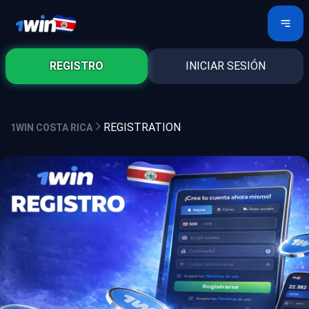
REGISTRO
INICIAR SESIÓN
REGISTRATION
1WIN COSTA RICA